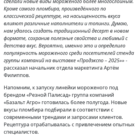
сделали новые виды мороженого более многослойным.
Кроме самого пломбира, произведённого по
классической рецептуре, на насыщенность вкуса
влияют различные наполнители и топинги. Думаю,
нам удалось создать традиционный десерт в новом
формате, сохранив полезные свойства и любимый с
детства вкус. Вероятно, именно это и определило
популярность мороженого среди посетителей стенда
группы компаний на выставке «Продэкспо – 2025»
»
-
рассказал начальник отдела маркетинга Артём
Филиппов.
Напомним, к запуску линейки мороженого под
брендом «Резной Палисад» группа компаний
«Базальт Агро» готовилась более полугода. Новые
вкусы пломбира подбирали в соответствии с
современными трендами и запросами клиентов.
Рецептура отрабатывалась с привлечением опытных
специалистов.