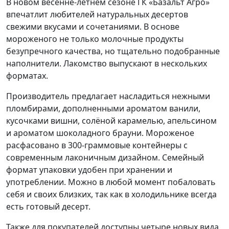
В новом весенне-летнем сезоне ГК «Базальт Агро»
впечатлит любителей натуральных десертов
свежими вкусами и сочетаниями. В основе
мороженого не только молочные продукты
безупречного качества, но тщательно подобранные
наполнители. Лакомство выпускают в нескольких
форматах.
Производитель предлагает насладиться нежными
пломбирами, дополненными ароматом ванили,
кусочками вишни, солёной карамелью, апельсином
и ароматом шоколадного брауни. Мороженое
расфасовано в 300-граммовые контейнеры с
современным лаконичным дизайном. Семейный
формат упаковки удобен при хранении и
употреблении. Можно в любой момент побаловать
себя и своих близких, так как в холодильнике всегда
есть готовый десерт.
Также для покупателей доступны четыре новых вида